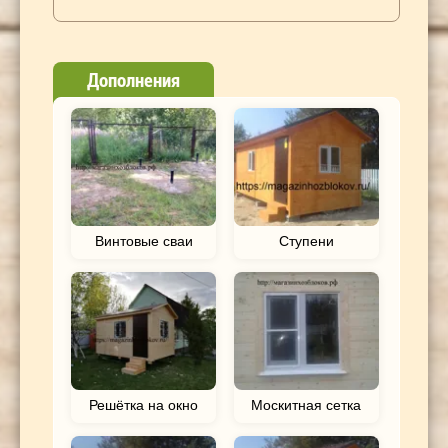
Дополнения
Винтовые сваи
Ступени
Решётка на окно
Москитная сетка