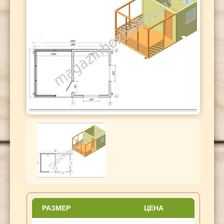
РАЗМЕР
ЦЕНА