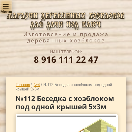
Изготовление и продажа
деревянных хозблоков
НАШ ТЕЛЕФОН:
8 916 111 22 47
Главная
\
№4
\ №112 Беседка с хозблоком под одной
крышей 5х3м
№112 Беседка с хозблоком
под одной крышей 5х3м