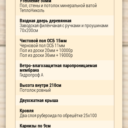
Утепление 50мм
Пол, стены и потолок минеральной ватой
ТеплоНиколь
Входная дверь деревянная
Заводская филёнчаная с ручками и проушинами
70х200см
Чистовой пол ОСБ 15мм
Черновой пол ОСБ 11мм
Пол из доски 20мм + 10000р
Пол из доски 36мм + 19000р
Ветро-влагозащитная паропроницаемая
мембрана
Гидропроф А
Высота внутри 210см
Потолок ровный
Двухскатная крыша
Кровля
Два слоя рубероида по обрешётке 25х100
Карнизы по 9см