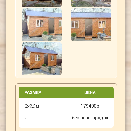
РАЗМЕР
ЦЕНА
179400р
6х2,3м
без перегородок
-