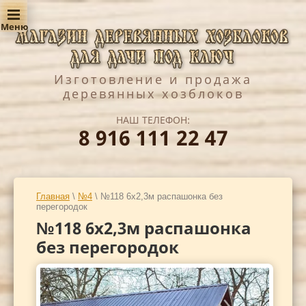
Изготовление и продажа
деревянных хозблоков
НАШ ТЕЛЕФОН:
8 916 111 22 47
Главная
\
№4
\ №118 6х2,3м распашонка без
перегородок
№118 6х2,3м распашонка
без перегородок