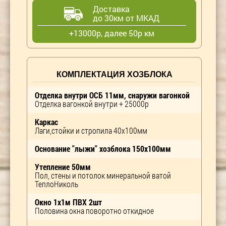
Доставка
до 30км от МКАД
+13000р, далее 50р км
КОМПЛЕКТАЦИЯ ХОЗБЛОКА
Отделка внутри ОСБ 11мм, снаружи вагонкой
Отделка вагонкой внутри + 25000р
Каркас
Лаги,стойки и стропила 40х100мм
Основание "лыжи" хозблока 150х100мм
Утепление 50мм
Пол, стены и потолок минеральной ватой
ТеплоНиколь
Окно 1х1м ПВХ 2шт
Половина окна поворотно откидное